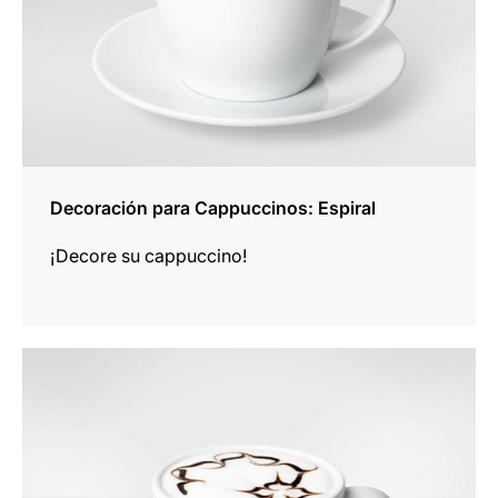
Decoración para Cappuccinos: Espiral
¡Decore su cappuccino!
indicar