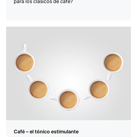
para los clásicos de café?
indicar
Café – el tónico estimulante