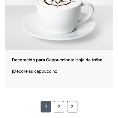
Decoración para Cappuccinos: Hoja de trébol
¡Decore su cappuccino!
1
2
3