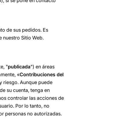
), si se pone en contacto
nto de sus pedidos. Es
e nuestro Sitio Web.
e, "
publicada
") en áreas
amente, «
Contribuciones del
a y riesgo. Aunque puede
de su cuenta, tenga en
os controlar las acciones de
uario. Por lo tanto, no
or personas no autorizadas.