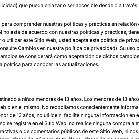
blicidad) que pueda enlazar o ser accesible desde o a través 
a para comprender nuestras políticas y prácticas en relación 
i no está de acuerdo con nuestras políticas y prácticas, tiene
 o utilizar este Sitio Web, usted acepta esta política de priv
nsulte Cambios en nuestra política de privacidad). Su uso 
ambios se considerará como aceptación de dichos cambios,
 política para conocer las actualizaciones.
stinado a niños menores de 13 años. Los menores de 13 años 
 Web o en el mismo. No recopilamos conscientemente informa
or de 13 años, no utilice ni facilite ninguna información en 
no se registre en el Sitio Web, no realice ninguna compra a tr
ractivas o de comentarios públicos de este Sitio Web, ni nos