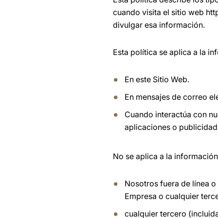
cuando visita el sitio web ht
divulgar esa información.
Esta política se aplica a la 
En este Sitio Web.
En mensajes de correo ele
Cuando interactúa con nue
aplicaciones o publicidad 
No se aplica a la informació
Nosotros fuera de línea o
Empresa o cualquier terce
cualquier tercero (incluid