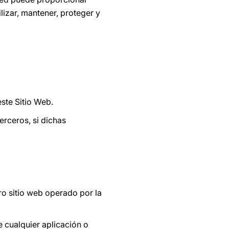
lizar, mantener, proteger y
este Sitio Web.
erceros, si dichas
ro sitio web operado por la
e cualquier aplicación o