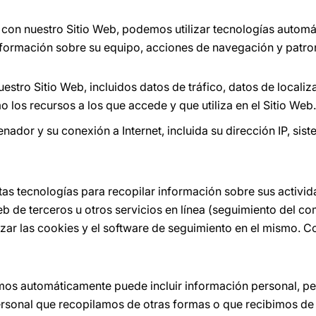
 con nuestro Sitio Web, podemos utilizar tecnologías automá
información sobre su equipo, acciones de navegación y patro
nuestro Sitio Web, incluidos datos de tráfico, datos de localiz
 los recursos a los que accede y que utiliza en el Sitio Web
ador y su conexión a Internet, incluida su dirección IP, sis
as tecnologías para recopilar información sobre sus activida
eb de terceros u otros servicios en línea (seguimiento del c
zar las cookies y el software de seguimiento en el mismo. C
mos automáticamente puede incluir información personal, 
ersonal que recopilamos de otras formas o que recibimos de