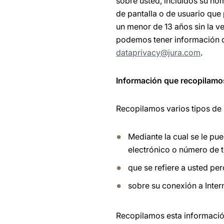
sobre usted, incluidos su no
de pantalla o de usuario que
un menor de 13 años sin la v
podemos tener información d
dataprivacy@jura.com
.
Información que recopilamo
Recopilamos varios tipos de 
Mediante la cual se le pu
electrónico o número de t
que se refiere a usted per
sobre su conexión a Intern
Recopilamos esta informació