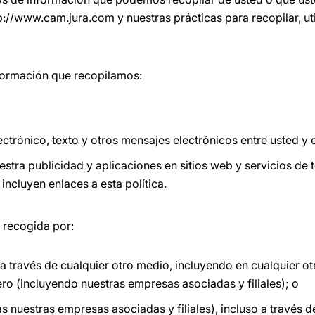
tp://www.cam.jura.com y nuestras prácticas para recopilar, uti
información que recopilamos:
ctrónico, texto y otros mensajes electrónicos entre usted y 
stra publicidad y aplicaciones en sitios web y servicios de t
incluyen enlaces a esta política.
n recogida por:
 a través de cualquier otro medio, incluyendo en cualquier ot
ro (incluyendo nuestras empresas asociadas y filiales); o
as nuestras empresas asociadas y filiales), incluso a través d