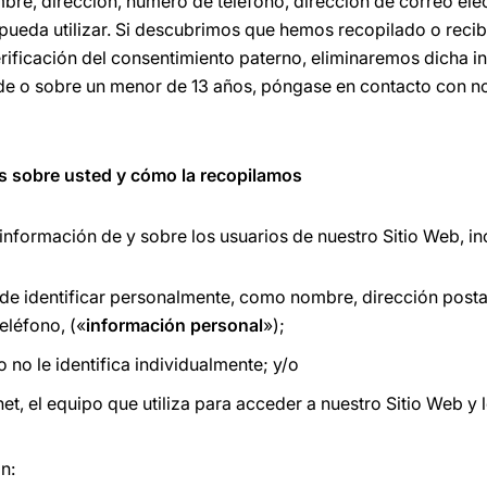
mbre, dirección, número de teléfono, dirección de correo el
 pueda utilizar. Si descubrimos que hemos recopilado o reci
erificación del consentimiento paterno, eliminaremos dicha i
e o sobre un menor de 13 años, póngase en contacto con n
s sobre usted y cómo la recopilamos
información de y sobre los usuarios de nuestro Sitio Web, inc
ede identificar personalmente, como nombre, dirección posta
eléfono, («
información personal
»);
o no le identifica individualmente; y/o
et, el equipo que utiliza para acceder a nuestro Sitio Web y l
n: