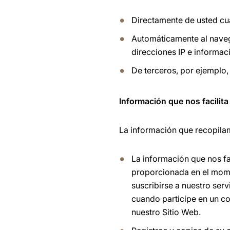
Directamente de usted cua
Automáticamente al navega
direcciones IP e informac
De terceros, por ejemplo,
Información que nos facilita
La información que recopilam
La información que nos fac
proporcionada en el moment
suscribirse a nuestro serv
cuando participe en un c
nuestro Sitio Web.