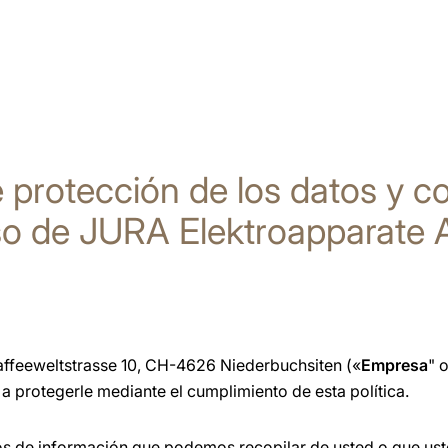
e protección de los datos y 
o de JURA Elektroapparate
ffeeweltstrasse 10, CH-4626 Niederbuchsiten («
Empresa
" o
 protegerle mediante el cumplimiento de esta política.
ipos de información que podemos recopilar de usted o que u