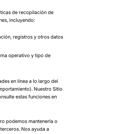
ticas de recopilación de
nes, incluyendo:
ación, registros y otros datos
.
tema operativo y tipo de
des en línea a lo largo del
omportamiento). Nuestro Sitio
onsulte estas funciones en
pero podemos mantenerla o
 terceros. Nos ayuda a