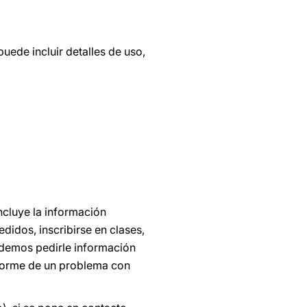
uede incluir detalles de uso,
incluye la información
didos, inscribirse en clases,
podemos pedirle información
nforme de un problema con