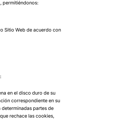
o, permitiéndonos:
ro Sitio Web de acuerdo con
:
na en el disco duro de su
ación correspondiente en su
a determinadas partes de
que rechace las cookies,