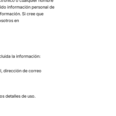
ectrónico o cualquier nombre
bido información personal de
nformación. Si cree que
osotros en
luida la información:
l, dirección de correo
os detalles de uso.