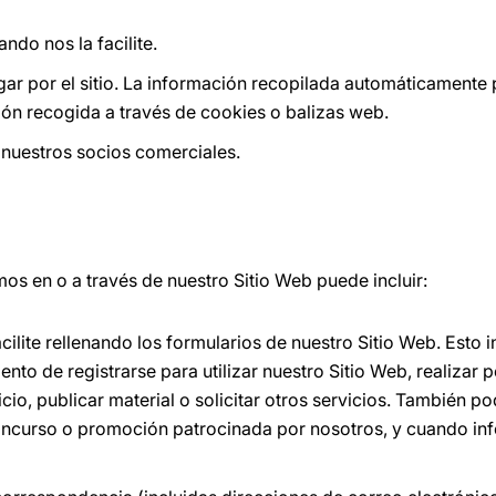
ndo nos la facilite.
r por el sitio. La información recopilada automáticamente p
ión recogida a través de cookies o balizas web.
 nuestros socios comerciales.
os en o a través de nuestro Sitio Web puede incluir:
ilite rellenando los formularios de nuestro Sitio Web. Esto 
o de registrarse para utilizar nuestro Sitio Web, realizar pe
icio, publicar material o solicitar otros servicios. También 
oncurso o promoción patrocinada por nosotros, y cuando i