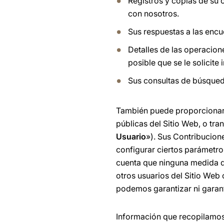
Registros y copias de su 
con nosotros.
Sus respuestas a las encu
Detalles de las operacion
posible que se le solicite
Sus consultas de búsqueda
También puede proporcionar 
públicas del Sitio Web, o tra
Usuario
»). Sus Contribucion
configurar ciertos parámetro
cuenta que ninguna medida d
otros usuarios del Sitio Web
podemos garantizar ni garan
Información que recopilamos