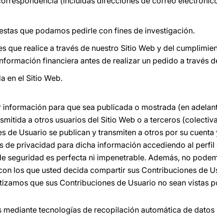
correspondencia (incluidas direcciones de correo electrónico
estas que podamos pedirle con fines de investigación.
es que realice a través de nuestro Sitio Web y del cumplimie
 información financiera antes de realizar un pedido a través d
 en el Sitio Web.
información para que sea publicada o mostrada (en adelant
nsmitida a otros usuarios del Sitio Web o a terceros (colectiv
es de Usuario se publican y transmiten a otros por su cuent
s de privacidad para dicha información accediendo al perfil 
e seguridad es perfecta ni impenetrable. Además, no podem
 con los que usted decida compartir sus Contribuciones de Us
tizamos que sus Contribuciones de Usuario no sean vistas p
 mediante tecnologías de recopilación automática de datos