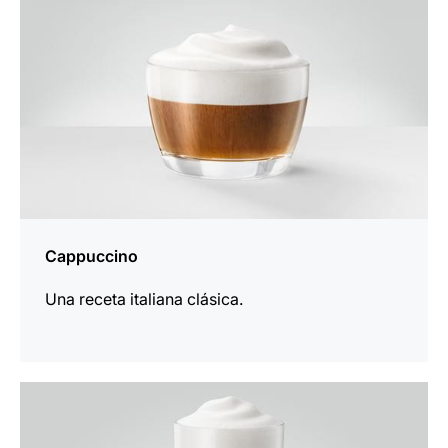
Cappuccino
Una receta italiana clásica.
la
receta